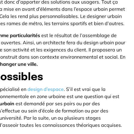
st donc d’apporter des solutions aux usagers. Tout ça
 La mise en avant d’éléments dans l’espace urbain permet
 Cela les rend plus personnalisables. Le designer urbain
les rames de métro, les terrains sportifs et bien d’autres.
mme particularités
est le résultat de l’assemblage de
s ouvertes. Ainsi, un architecte fera du design urbain pour
e son activité et les exigences du client. Il proposera un
construit dans son contexte environnemental et social. En
hanger une ville.
ossibles
spécialisé en
design d’espace
. S’il est vrai que la
ronnementale en zone urbaine est une question qui est
 urbain
est demandé par ses pairs ou par des
’effectue au sein d’école de formation ou par des
iversité. Par la suite, un ou plusieurs stages
 d’asseoir toutes les connaissances théoriques acquises.