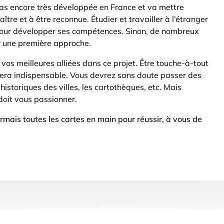
 pas encore très développée en France et va mettre
tre et à être reconnue. Étudier et travailler à l’étranger
pour développer ses compétences. Sinon, de nombreux
ir une première approche.
t vos meilleures alliées dans ce projet. Être touche-à-tout
sera indispensable. Vous devrez sans doute passer des
 historiques des villes, les cartothèques, etc. Mais
 doit vous passionner.
rmais toutes les cartes en main pour réussir, à vous de