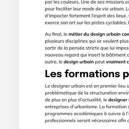
par les couleurs. Une de ses missions e
pour faciliter leur mode de vie urbain.
d’impacter fortement l’esprit des lieux.
exerce son art sur les pistes cyclables, 
Au final, le
métier du design urbain co
plusieurs disciplines qui se veulent plu
sortir de la pensée stricte que lui impos
nouveau regard qui insert le bâtiment 
autre, le
design urbain
peut
vraiment c
Les formations p
Le designer urbain est en premier lieu 
problématique de la structuration envi
de plus en plus d’actualité, le
designer
entreprises d’urbanisme. La formation s
programmes académiques à suivre à l’un
professionnels seront nécessaires afin