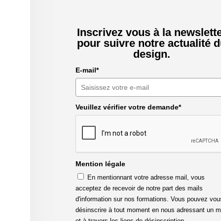
Inscrivez vous à la newslett
pour suivre notre actualité 
design.
E-mail*
Veuillez vérifier votre demande*
Mention légale
En mentionnant votre adresse mail, vous
acceptez de recevoir de notre part des mails
d'information sur nos formations. Vous pouvez vou
désinscrire à tout moment en nous adressant un m
et à travers les liens de désinscription.