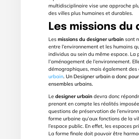
multidisciplinaire vise une approche p
des villes plus humaines et durables.
Les missions du 
Les
missions du designer urbain
sont n
entre l’environnement et les humains qui
individus au sein du même espace. La 
l’aménagement de l’environnement. Elle
démographiques, mais également des co
urbain
. Un Designer urbain a donc pou
ensembles urbains.
Le
designer urbain
devra donc répondre
prenant en compte les réalités imposées
questions de préservation de l’environ
forme urbaine qu’aux fonctions de la vi
l’espace public. En effet, les espaces 
La forme finale doit pouvoir être harmo