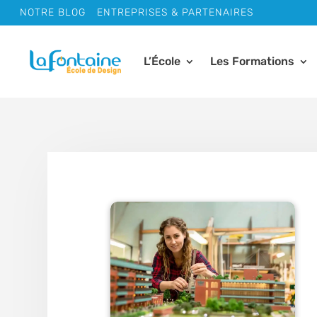
NOTRE BLOG
ENTREPRISES & PARTENAIRES
L’École
Les Formations