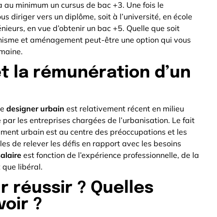
ra au minimum un cursus de bac +3. Une fois le
 diriger vers un diplôme, soit à l’université, en école
nieurs, en vue d’obtenir un bac +5. Quelle que soit
banisme et aménagement peut-être une option qui vous
maine.
t la rémunération d’un
de
designer urbain
est relativement récent en milieu
 par les entreprises chargées de l’urbanisation. Le fait
ment urbain est au centre des préoccupations et les
s de relever les défis en rapport avec les besoins
salaire
est fonction de l’expérience professionnelle, de la
 que libéral.
r réussir ? Quelles
voir ?