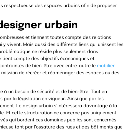
lus respectueuse des espaces urbains afin de proposer
designer urbain
ombreuses et tiennent toutes compte des relations
 y vivent. Mais aussi des différents liens qui unissent les
problématique ne réside plus seulement dans
 tient compte des objectifs économiques et
ntraintes de bien-être avec entre-autre le
mobilier
r mission de récréer et réaménager des espaces ou des
 à un besoin de sécurité et de bien-être. Tout en
 par la législation en vigueur. Ainsi que par les
nement. Le design urbain s’intéressera davantage à la
lle. Et cette structuration ne concerne pas uniquement
privés qui bordent ces domaines publics sont concernés.
nieuse tant par l’ossature des rues et des bâtiments que