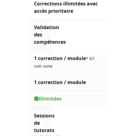
Corrections illimitées avec
accès prioritaire
Validation
des
compétences
1 correction / module
* G1
voir note
1 correction / module
Illimitées
Sessions
de
tutorats