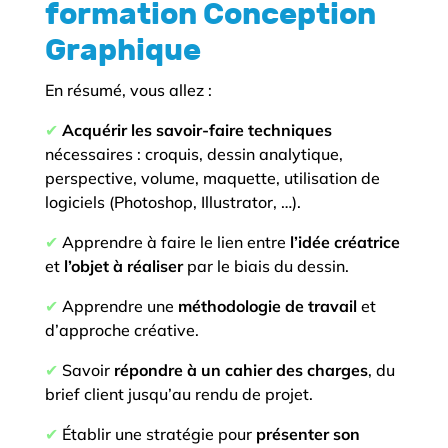
formation Conception
Graphique
En résumé, vous allez :
✔︎
Acquérir les savoir-faire techniques
nécessaires : croquis, dessin analytique,
perspective, volume, maquette, utilisation de
logiciels (Photoshop, Illustrator, …).
✔︎
Apprendre à faire le lien entre
l’idée créatrice
et
l’objet à réaliser
par le biais du dessin.
✔︎
Apprendre une
méthodologie de travail
et
d’approche créative.
✔︎
Savoir
répondre à un cahier des charges
, du
brief client jusqu’au rendu de projet.
✔︎
Établir une stratégie pour
présenter son