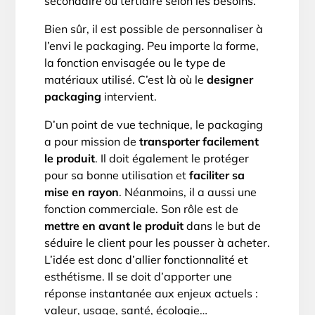
secondaire ou tertiaire selon les besoins.
Bien sûr, il est possible de personnaliser à
l’envi le packaging. Peu importe la forme,
la fonction envisagée ou le type de
matériaux utilisé. C’est là où le
designer
packaging
intervient.
D’un point de vue technique, le packaging
a pour mission de
transporter facilement
le produit
. Il doit également le protéger
pour sa bonne utilisation et
faciliter sa
mise en rayon
. Néanmoins, il a aussi une
fonction commerciale. Son rôle est de
mettre en avant le produit
dans le but de
séduire le client pour les pousser à acheter.
L’idée est donc d’allier fonctionnalité et
esthétisme. Il se doit d’apporter une
réponse instantanée aux enjeux actuels :
valeur, usage, santé, écologie…