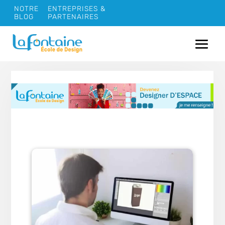
NOTRE
ENTREPRISES &
BLOG
PARTENAIRES