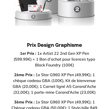
Prix Design Graphisme
1er Prix :
1x Artist 22 2nd Gen XP Pen
(599.99€) + 1 Bon d’achat pour licences typo
Black Foundry (100€)
2ème Prix :
1x Star G960 XP Pen (49,99€); 1
chèque cadeau GBA (100€), Kit de bienvenue
GBA (20,00€); 1 Carnet ligné A5 Carand’Ache
(32,00€); 1 porte-mine Carand’Ache (23,00€)
3ème Prix :
1x Star G960 XP Pen (49,99€); 1
Chèque cadeau GBA (50,00€); 1 Stylo bille 849