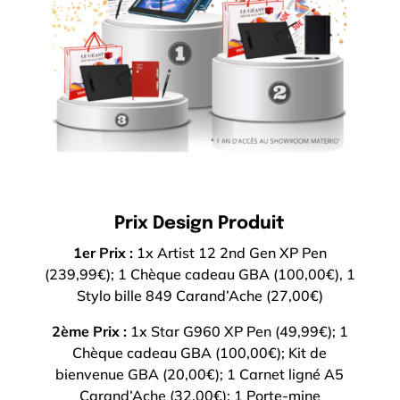
Prix Design Produit
1er Prix :
1x Artist 12 2nd Gen XP Pen
(239,99€); 1 Chèque cadeau GBA (100,00€), 1
Stylo bille 849 Carand’Ache (27,00€)
2ème Prix :
1x Star G960 XP Pen (49,99€); 1
Chèque cadeau GBA (100,00€); Kit de
bienvenue GBA (20,00€); 1 Carnet ligné A5
Carand’Ache (32,00€); 1 Porte-mine