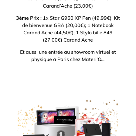
Carand’Ache (23,00€)
3ème Prix :
1x Star G960 XP Pen (49,99€); Kit
de bienvenue GBA (20,00€); 1 Notebook
Carand’Ache (44,50€); 1 Stylo bille 849
(27,00€) Carand’Ache
Et aussi une entrée au showroom virtuel et
physique à Paris chez Materi’O…