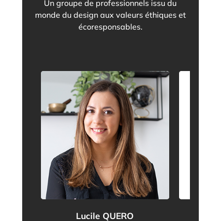
Un groupe de professionnels issu du
monde du design aux valeurs éthiques et
écoresponsables.
Bérén
Lucile QUERO