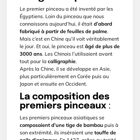
Le premier pinceau a été inventé par les
Égyptiens. Loin du pinceau que nous
connaissons aujourd’hui, il était
d’abord
fabriqué à partir de feuilles de palme
.
Mais c’est en Chine qu’il voit véritablement
le jour. Et oui, le pinceau est
âgé de plus de
3000 ans
. Les Chinois l’utilisaient avant
tout pour la
calligraphie
.
Après la Chine, il se développe en Asie,
plus particulièrement en Corée puis au
Japon et ensuite en Occident.
La composition des
premiers pinceaux
:
Les premiers pinceaux asiatiques se
composaient d’une tige de bambou
puis à
son extrémité, ils inséraient une
touffe de
poils d’animaux
. En 1437, grâce au traité