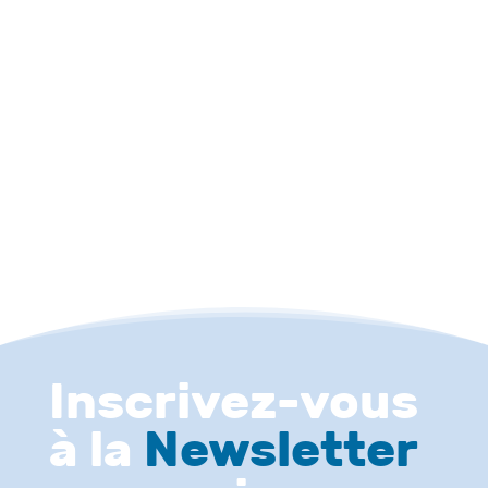
Et si vous exerciez enfin un métier dans un
domaine qui vous passionne ? Avec le
temps, la...
Inscrivez-vous
à la
Newsletter