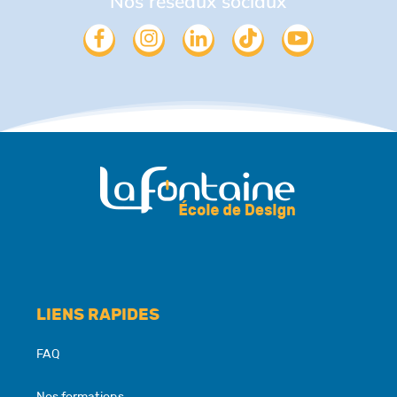
Nos réseaux sociaux
LIENS RAPIDES
FAQ
Nos formations