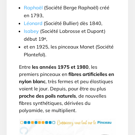
Raphaël
(Société Berge Raphaël) créé
en 1793,
Léonard
(Société Bullier) dès 1840,
Isabey
(Société Labrosse et Dupont)
début 19ᵉ,
et en 1925, les pinceaux Manet (Société
Plantefol).
Entre
les années 1975 et 1980
, les
premiers pinceaux en
fibres artificielles en
nylon blanc
, très fermes et peu élastiques
voient le jour. Depuis, pour être au plus
proche des poils naturels
, de nouvelles
fibres synthétiques, dérivées du
polyamide, se multiplient.